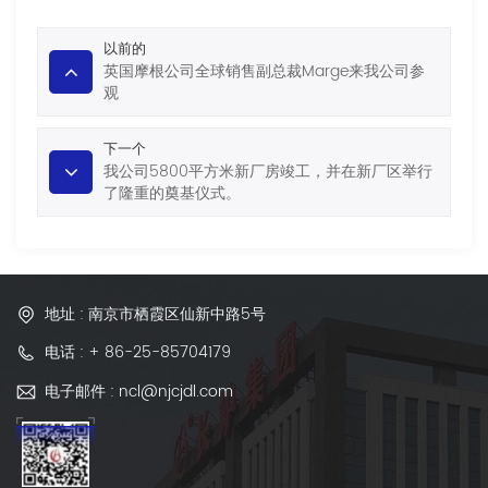
以前的
英国摩根公司全球销售副总裁Marge来我公司参
观
下一个
我公司5800平方米新厂房竣工，并在新厂区举行
了隆重的奠基仪式。
地址 : 南京市栖霞区仙新中路5号
电话 : + 86-25-85704179
电子邮件 : ncl@njcjdl.com