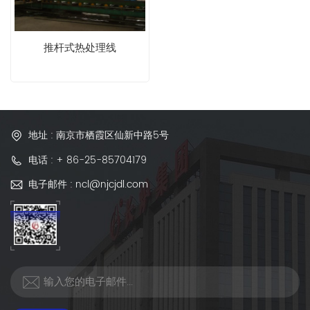
推杆式热处理线
地址 : 南京市栖霞区仙新中路5号
电话 : + 86-25-85704179
电子邮件 : ncl@njcjdl.com