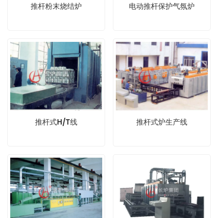
推杆粉末烧结炉
电动推杆保护气氛炉
推杆式H/T线
推杆式炉生产线