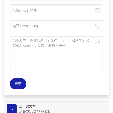
提交
上一篇文章
滚轮式合金轮H/T线