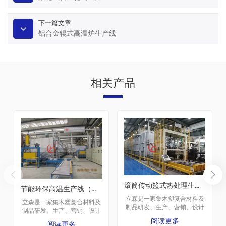
下一篇文章
铝合金辊式高温炉生产线
相关产品
滚筒传动篮式热处理生产线
节能环保高温生产线（无料框式）
立森是一家集木塑复合材料及
立森是一家集木塑复合材料及
制品研发、生产、营销、设计
制品研发、生产、营销、设计
及应用为一体的高新技术企
及应用为一体的高新技术企
阅读更多
阅读更多
业。