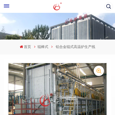
首页
辊棒式
铝合金辊式高温炉生产线