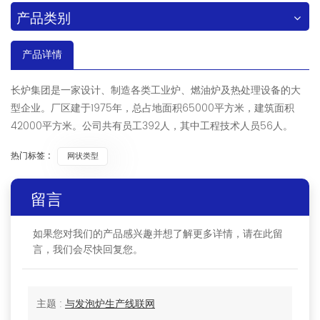
产品类别
产品详情
长炉集团是一家设计、制造各类工业炉、燃油炉及热处理设备的大
型企业。厂区建于1975年，总占地面积65000平方米，建筑面积
42000平方米。公司共有员工392人，其中工程技术人员56人。
热门标签 :
网状类型
留言
如果您对我们的产品感兴趣并想了解更多详情，请在此留
言，我们会尽快回复您。
主题 :
与发泡炉生产线联网