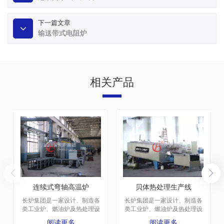
下一篇文章
输送带式电阻炉
相关产品
连续式弯轴高温炉
贝体热处理生产线
长炉集团是一家设计、制造各
长炉集团是一家设计、制造各
类工业炉、燃油炉及热处理设
类工业炉、燃油炉及热处理设
备的大型企业。厂区建于1975
备的大型企业。厂区建于1975
阅读更多
阅读更多