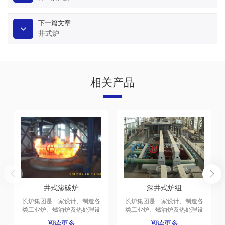
下一篇文章
井式炉
相关产品
井式渗碳炉
深井式炉组
长炉集团是一家设计、制造各
长炉集团是一家设计、制造各
类工业炉、燃油炉及热处理设
类工业炉、燃油炉及热处理设
备的大型企业。厂区建于1975
备的大型企业。厂区建于1975
阅读更多
阅读更多