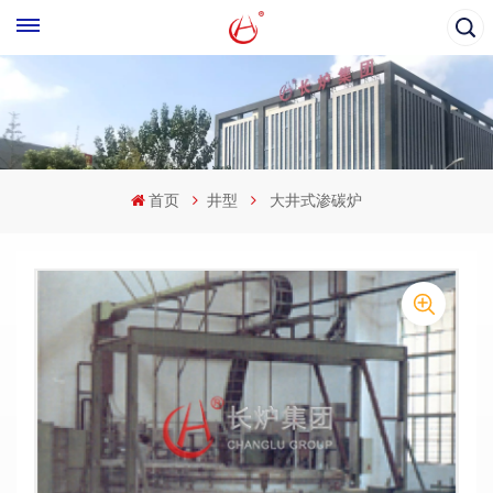
首页
井型
大井式渗碳炉