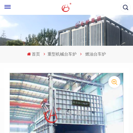
首页
重型机械台车炉
燃油台车炉