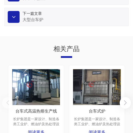
下一篇文章
大型台车炉
相关产品
台车式高温热熔生产线
台车式炉
长炉集团是一家设计、制造各
长炉集团是一家设计、制造各
类工业炉、燃油炉及热处理设
类工业炉、燃油炉及热处理设
备的大型企业。厂区建于1975
备的大型企业。厂区建于1975
阅读更多
阅读更多